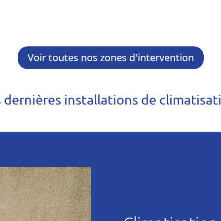
Voir toutes nos zones d'intervention
dernières installations de climatisat