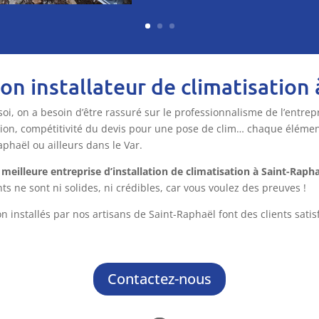
 installateur de climatisation 
oi, on a besoin d’être rassuré sur le professionnalisme de l’entrepr
tion, compétitivité du devis pour une pose de clim… chaque élément
phaël ou ailleurs dans le Var.
 meilleure entreprise d’installation de climatisation à Saint-Raph
 ne sont ni solides, ni crédibles, car vous voulez des preuves !
 installés par nos artisans de Saint-Raphaël font des clients satisf
Contactez-nous