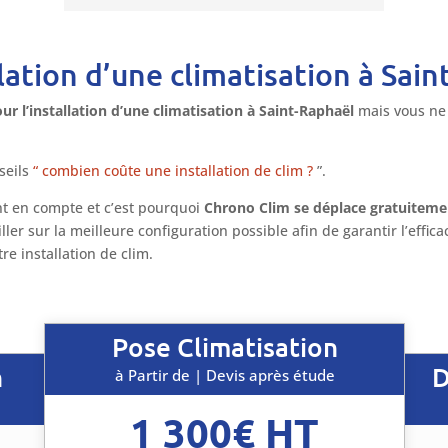
lation d’une climatisation à Sain
r l’installation d’une climatisation à Saint-Raphaël
mais vous ne
seils
“ combien coûte une installation de clim ?
”.
t en compte et c’est pourquoi
Chrono Clim se déplace gratuiteme
ler sur la meilleure configuration possible afin de garantir l’effic
re installation de clim.
Pose Climatisation
n
D
à Partir de | Devis après étude
1 300€ HT