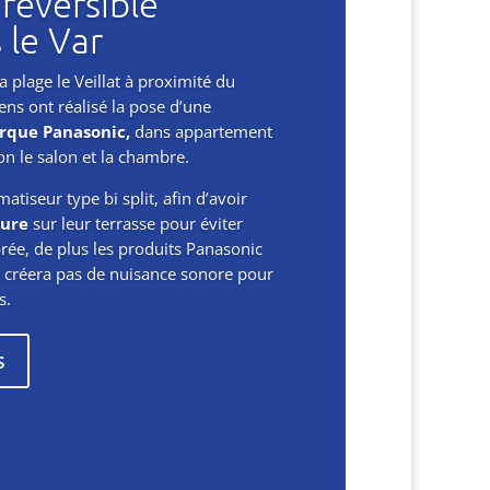
 réversible
 le Var
la plage le Veillat à proximité du
iens ont réalisé la pose d’une
arque Panasonic,
dans appartement
on le salon et la chambre.
tiseur type bi split, afin d’avoir
eure
sur leur terrasse pour éviter
brée, de plus les produits Panasonic
ne créera pas de nuisance sonore pour
s.
s