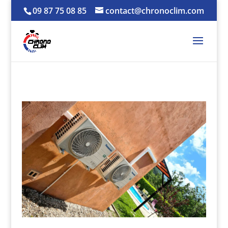
09 87 75 08 85
contact@chronoclim.com