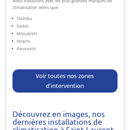
Nous travaillons avec les plus grandes marques de
climatisation telles que:
Toshiba
Daikin
Mitsubishi
Hitachi
Panasonic
Voir toutes nos zones
d'intervention
Découvrez en images, nos
dernières installations de
climatisation à Saint-Laurent-