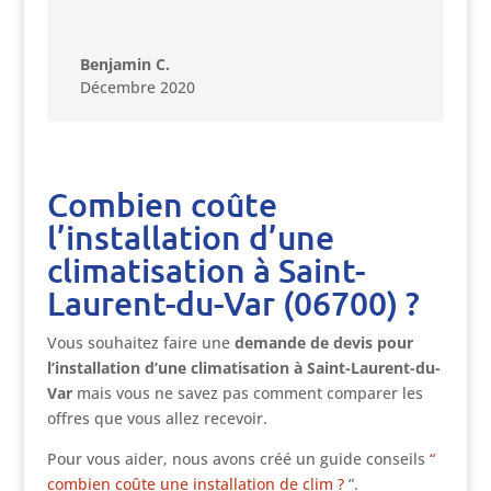
Benjamin C.
Décembre 2020
Combien coûte
l’installation d’une
climatisation à Saint-
Laurent-du-Var (06700) ?
Vous souhaitez faire une
demande de devis pour
l’installation d’une climatisation à Saint-Laurent-du-
Var
mais vous ne savez pas comment comparer les
offres que vous allez recevoir.
Pour vous aider, nous avons créé un guide conseils
“
combien coûte une installation de clim ?
”.