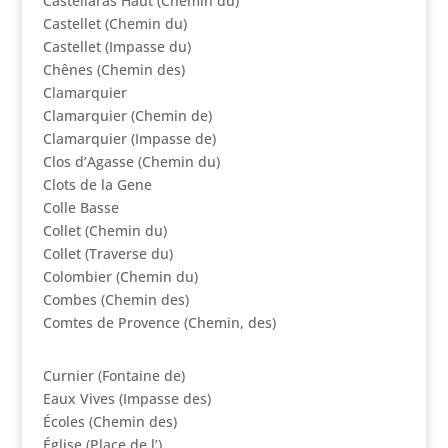
Castellaras Haut (Chemin du)
Castellet (Chemin du)
Castellet (Impasse du)
Chênes (Chemin des)
Clamarquier
Clamarquier (Chemin de)
Clamarquier (Impasse de)
Clos d’Agasse (Chemin du)
Clots de la Gene
Colle Basse
Collet (Chemin du)
Collet (Traverse du)
Colombier (Chemin du)
Combes (Chemin des)
Comtes de Provence (Chemin, des)
Curnier (Fontaine de)
Eaux Vives (Impasse des)
Écoles (Chemin des)
Église (Place de l’)