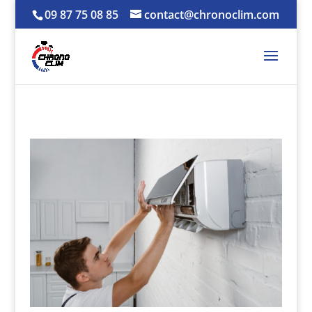
09 87 75 08 85
contact@chronoclim.com