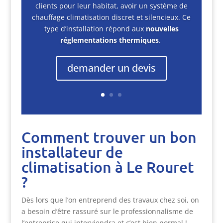
clients pour leur habitat, avoir un système de
chauffage climatisation discret et silencieux. Ce
type d’installation répond aux
nouvelles
réglementations thermiques
.
demander un devis
Comment trouver un bon
installateur de
climatisation à Le Rouret
?
Dès lors que l’on entreprend des travaux chez soi, on
a besoin d’être rassuré sur le professionnalisme de
l’entreprise qui interviendra et c’est bien normal !