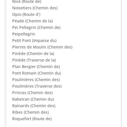
Nice (Route de)
Noisetiers (Chemin des)
Opio (Route d’)
Péade (Chemin de la)
Pei Pellegrin (Chemin de)
Peipellegrin
Petit Pont (Impasse du)
Pierres de Moulin (Chemin des)
Pinède (Chemin de la)
Pinède (Traverse de la)
Plan Bergier (Chemin de)
Pont Romain (Chemin du)
Poulinières (Chemin des)
Poulinières (Traverse des)
Princes (Chemin des)
Rabeiran (Chemin du)
Rainards (Chemin des)
Ribes (Chemin des)
Roquefort (Route de)